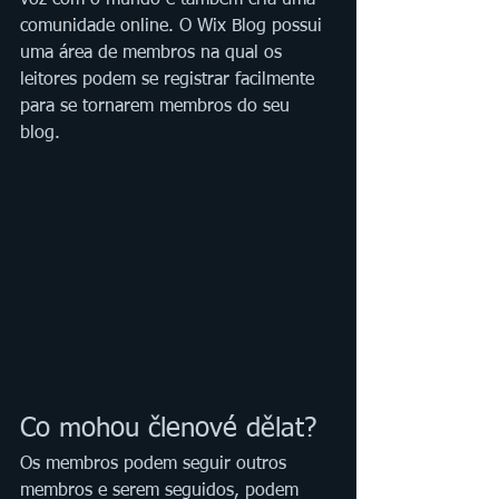
voz com o mundo e também cria uma 
comunidade online. O Wix Blog possui 
uma área de membros na qual os 
leitores podem se registrar facilmente 
para se tornarem membros do seu 
blog.  
Co mohou členové dělat?
Os membros podem seguir outros 
membros e serem seguidos, podem 