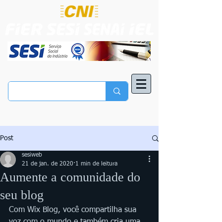
Post
sesiweb
21 de jan. de 2020
1 min de leitura
Aumente a comunidade do
seu blog
Com Wix Blog, você compartilha sua 