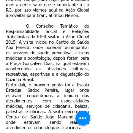
mas a gente sabe que é importante ter o
RG, por isso viemos aqui na Ação Global
aproveitar para tirar”, afirmou Nelson.
O Conselho Temático de
Responsabilidade Social e Relações
Trabalhistas da FIER visitou a Ação Global
2015. A visita iniciou no Centro de Saúde
Ana Pereira, onde puderam acompanhar
os serviços de saúde preventiva, clínicas
médicas e odontologia, depois foram para
a Praça Gonçalves Dias, na qual estavam
acontecendo as atividades culturais,
recreativas, esportivas e a degustação do
Cozinha Brasil.
Perto dali, o próximo ponto foi a Escola
Estadual Sadoc Pereira, lugar onde
estavam concentrados a maioria dos
atendimentos com especialidades
médicas, serviços de cidadania, beleza,
palestras e oficinas. A visita encerrou no
Centro de Saúde João Mariano Costa,
onde estavam sendo realizados
atendimentos odontológicos e vacinas.