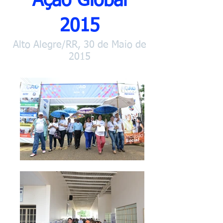
Ação Global
2015
Alto Alegre/RR, 30 de Maio de
2015