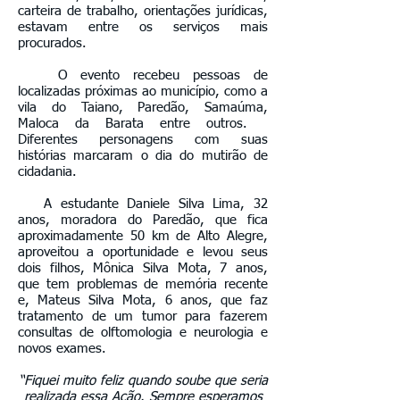
carteira de trabalho, orientações jurídicas,
estavam entre os serviços mais
procurados.
O evento recebeu pessoas de
localizadas próximas ao município, como a
vila do Taiano, Paredão, Samaúma,
Maloca da Barata entre outros.
Diferentes personagens com suas
histórias marcaram o dia do mutirão de
cidadania.
A estudante Daniele Silva Lima, 32
anos, moradora do Paredão, que fica
aproximadamente 50 km de Alto Alegre,
aproveitou a oportunidade e levou seus
dois filhos, Mônica Silva Mota, 7 anos,
que tem problemas de memória recente
e, Mateus Silva Mota, 6 anos, que faz
tratamento de um tumor para fazerem
consultas de olftomologia e neurologia e
novos exames.
“Fiquei muito feliz quando soube que seria
realizada essa Ação. Sempre esperamos