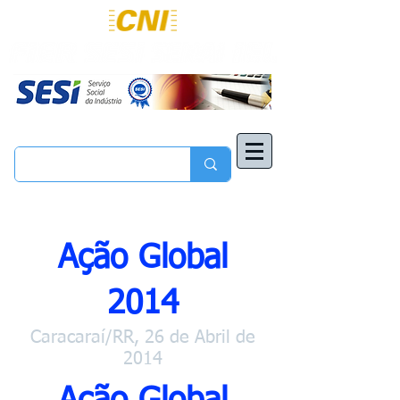
Ação Global
2014
Caracaraí/RR, 26 de Abril de
2014