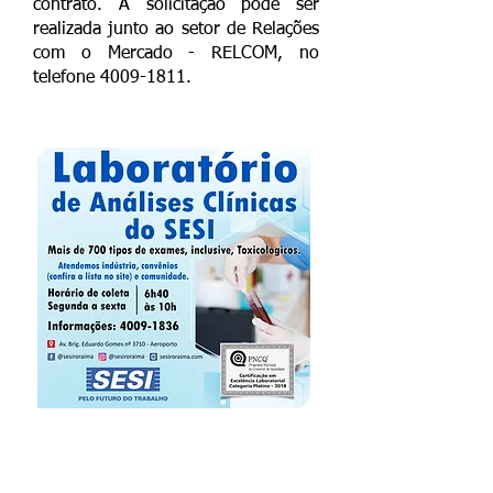
contrato. A solicitação pode ser
realizada junto ao setor de Relações
com o Mercado - RELCOM, no
telefone
4009-1811
.
ENTRE
GAS