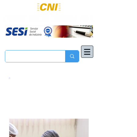
Confira os serviços de
saúde oferecidos pelo
SESI