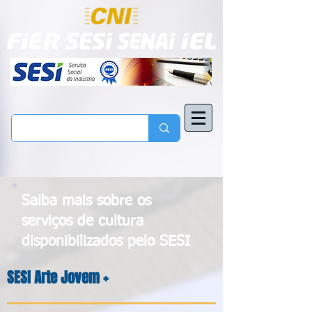
Saiba mais sobre os
serviços de cultura
disponibilizados pelo SESI
SESI Arte Jovem +