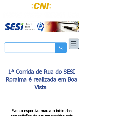
1ª Corrida de Rua do SESI
Roraima é realizada em Boa
Vista
Evento esportivo marca o início das