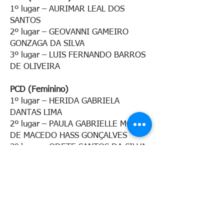
1º lugar – AURIMAR LEAL DOS
SANTOS
2º lugar – GEOVANNI GAMEIRO
GONZAGA DA SILVA
3º lugar – LUIS FERNANDO BARROS
DE OLIVEIRA
PCD (Feminino)
1º lugar – HERIDA GABRIELA
DANTAS LIMA
2º lugar – PAULA GABRIELLE MOTA
DE MACEDO HASS GONÇALVES
3º lugar – ODETE SANTOS DA SILVA
Idosos 60+ (Masculino)
1º lugar – JOSÉ FRANCISCO DA
SILVA
2º lugar – OSCAR ALVES DE
HOLANDA