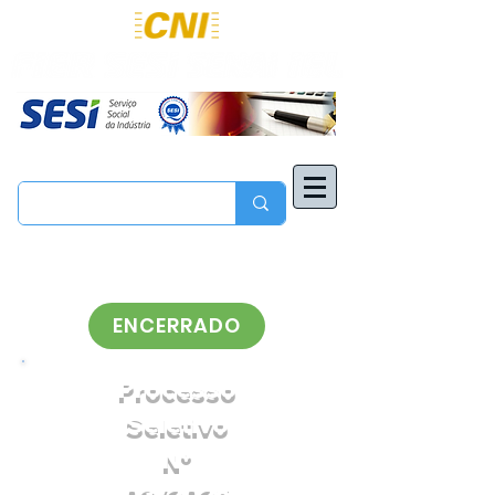
ENCERRADO
Processo
Seletivo
N°