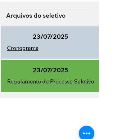
Arquivos do seletivo
23/07/2025
Cronograma
23/07/2025
Regulamento do Processo Seletivo
Av. Benjamin Constant, 876 Centro
CEP
69 301 020
Boa Vista - Roraima