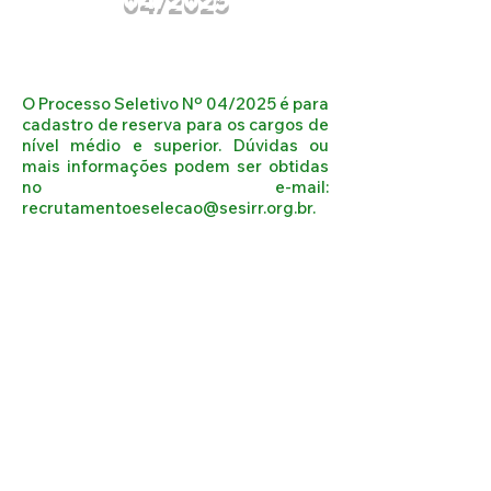
04/2025
O Processo Seletivo Nº 04/2025 é para
cadastro de reserva para os cargos de
nível médio e superior. Dúvidas ou
mais informações podem ser obtidas
no e-mail:
recrutamentoeselecao@sesirr.org.br
.