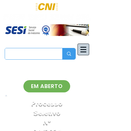
EM ABERTO
Processo
Seletivo
N°