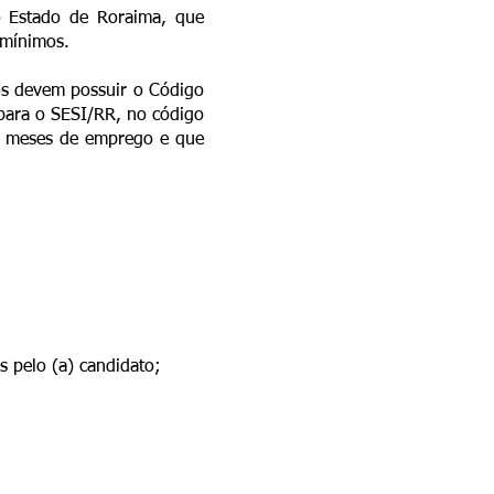
do Estado de Roraima, que
 mínimos.
dos devem possuir o Código
 para o SESI/RR, no código
 3 meses de emprego e que
s pelo (a) candidato;