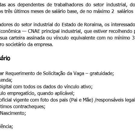
das aos dependentes de trabalhadores do setor industrial, 
 três últimos meses de salário base, de no máximo 2 salários
dores do setor industrial do Estado de Roraima, os interessa
Econômica — CNAE principal industrial, que estiver recolhendo
sua carteira assinada ou vínculo equivalente com no mínimo
ro societário da empresa.
ário
ar Requerimento de Solicitação da Vaga – gratuidade;
Renda;
Digital com todos os dados do vínculo ativo;
ulo empregatício, quando aplicável;
icial vigente com foto dos pais (Pai e Mãe) /responsáveis legai
últimos contracheques;
 Nascimento;
ência;