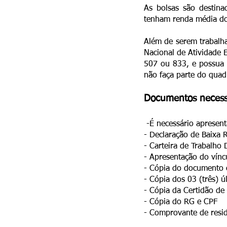
As bolsas são destina
tenham renda média dos
Além de serem trabalha
Nacional de Atividade 
507 ou 833, e possua 
não faça parte do quad
Documentos necess
-É necessário apresent
- Declaração de Baixa 
- Carteira de Trabalho 
- Apresentação do vínc
- Cópia do documento of
- Cópia dos 03 (três) 
- Cópia da Certidão de
- Cópia do RG e CPF
- Comprovante de resid