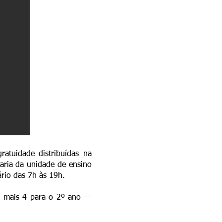
ratuidade distribuídas na
taria da unidade de ensino
rio das 7h às 19h.
 e mais 4 para o 2º ano —