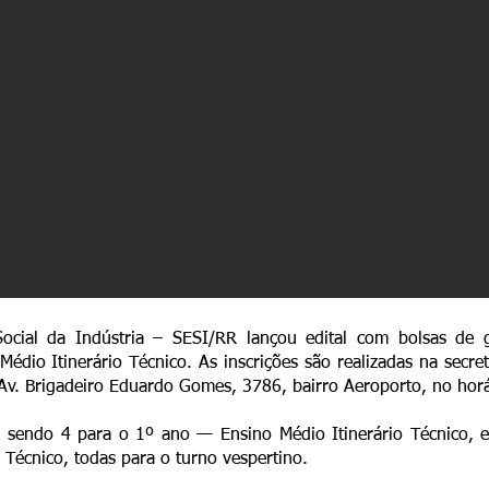
ocial da Indústria – SESI/RR lançou edital com bolsas de g
édio Itinerário Técnico. As inscrições são realizadas na secre
 Av. Brigadeiro Eduardo Gomes, 3786, bairro Aeroporto, no horá
, sendo 4 para o 1º ano — Ensino Médio Itinerário Técnico,
 Técnico, todas para o turno vespertino.