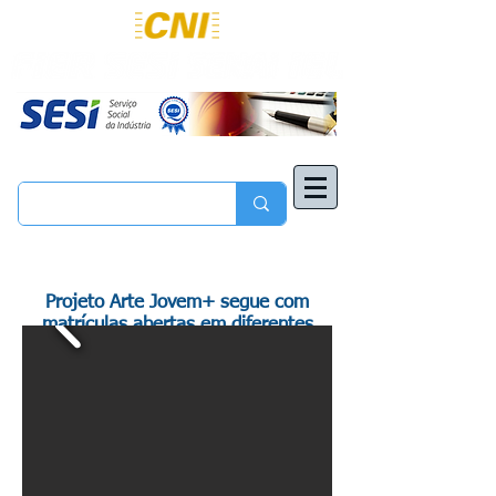
Projeto Arte Jovem+ segue com
matrículas abertas em diferentes
modalidades