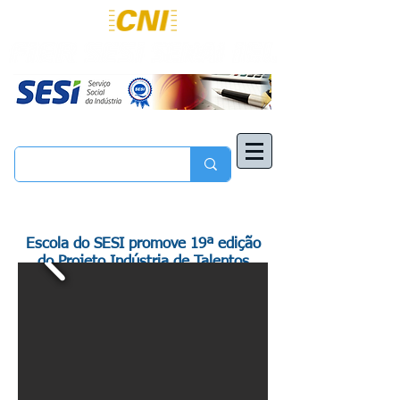
Escola do SESI promove 19ª edição
do Projeto Indústria de Talentos