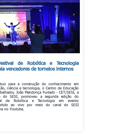
estival de Robótica e Tecnologia
ia vencedores de torneios internos
ibuir para a construção do conhecimento em
ção, ciência e tecnologia, o Centro de Educação
abalhador, João Mendonça Furtado - CET/SESI, a
la do SESI, promoveu a segunda edição do
ival de Robótica e Tecnologia em evento
mitido ao vivo por meio do canal do SESI
ma no Youtube.
Saiba mais