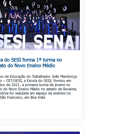
la do SESI forma 1ª turma no
ato do Novo Ensino Médio
tro de Educação do Trabalhador João Mendonça
o – CET/SESI, a Escola do SESI, formou em
ro de 2021, a primeira turma de jovens no
o do Novo Ensino Médio no estado de Roraima.
mônia foi realizada em espaço de eventos no
 São Francisco, em Boa Vista
Saiba mais