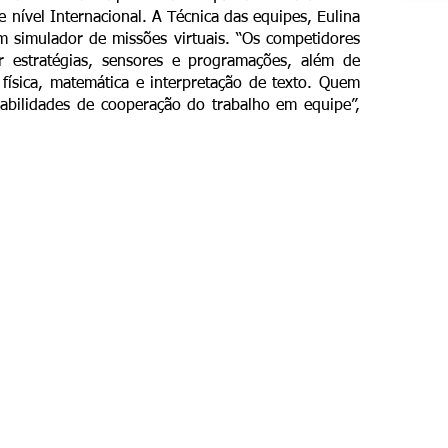
e nível Internacional. A Técnica das equipes, Eulina
m simulador de missões virtuais. “Os competidores
r estratégias, sensores e programações, além de
 física, matemática e interpretação de texto. Quem
habilidades de cooperação do trabalho em equipe”,