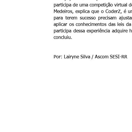
participa de uma competição virtual d
Medeiros, explica que o CoderZ, é u
para terem sucesso precisam ajusta
aplicar os conhecimentos das leis da
participa dessa experiência adquire 
concluiu.
Por: Lairyne Silva / Ascom SESI-RR