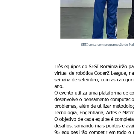
SESI conta com programação do Maio
Três equipes do SESI Roraima irão par
virtual de robótica CoderZ League, n
semana de setembro, com as categori
ano.
O evento utiliza uma plataforma de c
desenvolve o pensamento computaciona
problemas, além de utilizar metodolog
Tecnologia, Engenharia, Artes e Matem
O objetivo de cada equipe é completa
desafios, somando mais pontos e ava
95 equipes irão competir em todo o B