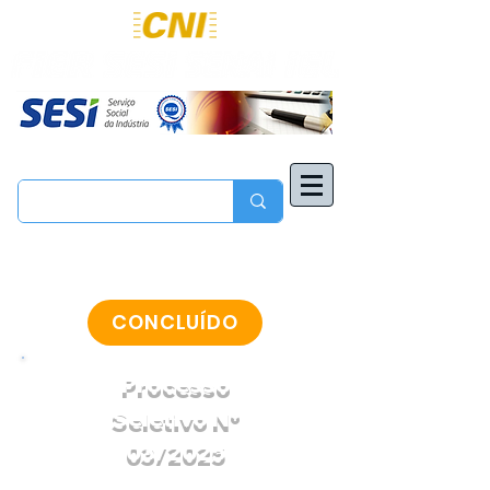
CONCLUÍDO
Processo
Seletivo N°
03/2025