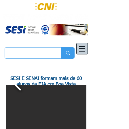
SESI E SENAI formam mais de 60
alunos da EJA em Boa Vista