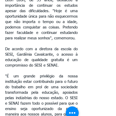
Leon Leon, de 35 anos, destacou a
importância de continuar os estudos
apesar das dificuldades. "Hoje é uma
oportunidade única para não esquecermos
que não importa o tempo ou a idade,
podemos conquistar as coisas. Pretendo
fazer faculdade e continuar estudando
para realizar meus sonhos", comemorou.
De acordo com a diretora da escola do
SESI, Gardênia Cavalcante, o acesso à
educação de qualidade gratuita é um
compromisso do SESI e SENAI.
"É um grande privilégio da nossa
instituição estar contribuindo para o futuro
do trabalho em prol de uma sociedade
transformada pela educação, apoiados
pelas indústrias do nosso estado. O SESI
e SENAI fazem todo o possível para que o
ensino seja oportunizado da melhor
maneira aos nossos alunos, para que isso