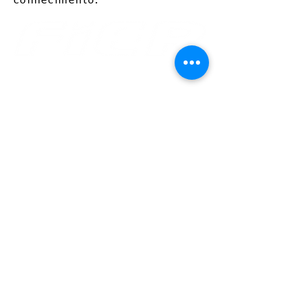
conhecimento.
Av. Benjamin Constant, 876 Centro
CEP
69 301 020
Boa Vista - Roraima
Email: gabinete@fier.org.br
Site: www.fier.org.br
Tel: (95) 4009 5353
Av. Brigadeiro Eduardo Gomes, 3710 Aeroporto -
CEP
69 310 005
Boa Vista - Roraima
Email: sac@sesirr.org.br
Site: www.sesirr.org.br
Fax.: (95) 4009-1808