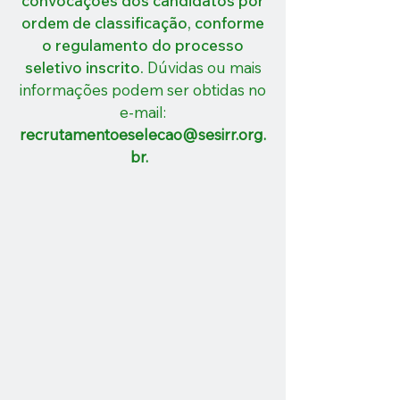
convocações dos candidatos por
ordem de classificação, conforme
o regulamento do processo
seletivo inscrito.
Dúvid
as ou mais
informações podem ser obtidas no
e-mail:
recrutamentoeselecao@sesirr.org.
br
.