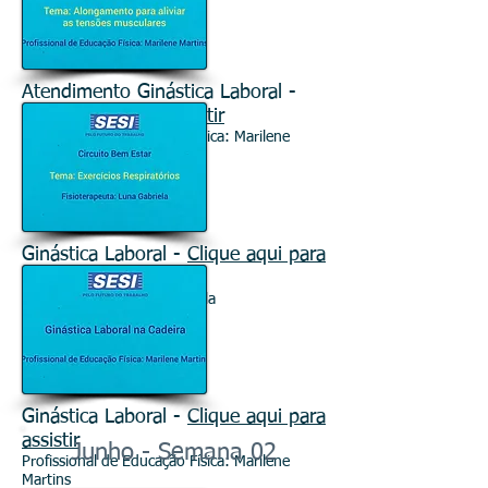
Atendimento Ginástica Laboral -
Clique aqui para assistir
Profissional de Educação Física: Marilene
Martins
Ginástica Laboral -
Clique aqui para
assistir
Fisioterapeuta: Luna Gabriela
Ginástica Laboral -
Clique aqui para
assistir
Junho - Semana 02
Profissional de Educação Física: Marilene
Martins