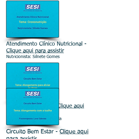
Atendimento Clínico Nutricional -
Clique aqui para assistir
Nutricionista: Silnete Gomes
Circuito Bem Estar -
Clique aqui
para assistir
Fisioterapeuta: Luna Gabriela
Circuito Bem Estar -
Clique aqui
para assistir