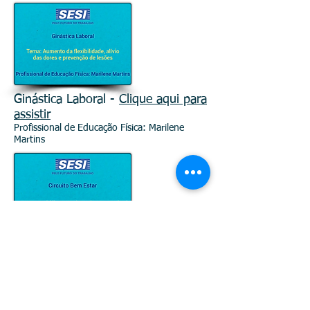
Ginástica Laboral -
Clique aqui para
assistir
Profissional de Educação Física: Marilene
Martins
Circuito Bem Estar -
Clique aqui
para assistir
Fisioterapeuta: Luna Gabriela