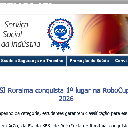
Saúde e Segurança no Trabalho
Promoção da Saúde
Convê
SI Roraima conquista 1º lugar na RoboCu
2026
nho da categoria, estudantes garantem classificação para eta
em Ação, da Escola SESI de Referência de Roraima, conquisto