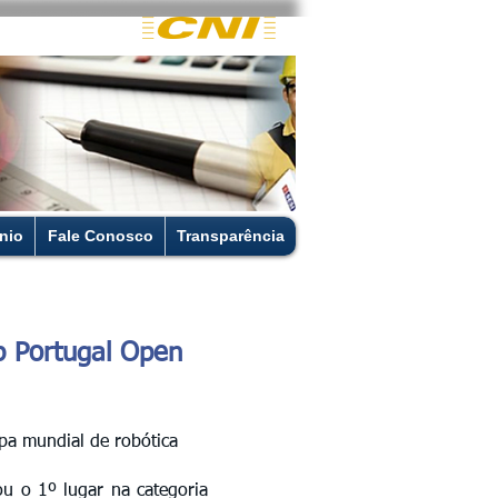
nio
Fale Conosco
Transparência
p Portugal Open
pa mundial de robótica
u o 1º lugar na categoria