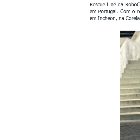
Rescue Line da RoboCu
em Portugal. Com o r
em Incheon, na Coreia