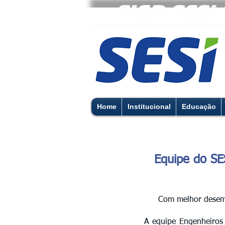
Home
Institucional
Educação
Equipe do SE
Com melhor desempe
A equipe Engenheiros 