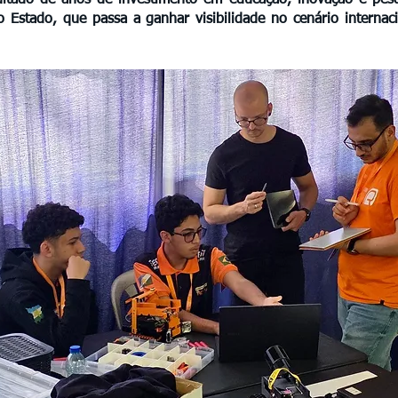
sultado de anos de investimento em educação, inovação e pe
 Estado, que passa a ganhar visibilidade no cenário internaci