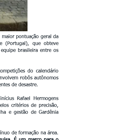
a maior pontuação geral da
e (Portugal), que obteve
quipe brasileira entre os
ompetições do calendário
esenvolvem robôs autônomos
entes de desastre.
nícius Rafael Hermogens
os critérios de precisão,
ilha e gestão de Gardênia
tínuo de formação na área.