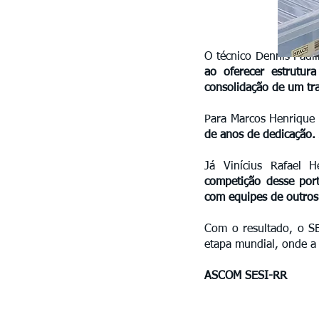
O técnico Dennis Padil
ao oferecer estrutur
consolidação de um tra
Para Marcos Henrique 
de anos de dedicação.
Já Vinícius Rafael H
competição desse port
com equipes de outros
Com o resultado, o SE
etapa mundial, onde a 
ASCOM SESI-RR