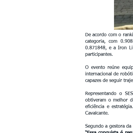
De acordo com o ranki
categoria, com 0.908
0.871848, e a Iron Li
participantes.
O evento reúne equip
internacional de robót
capazes de seguir traj
Representando o SES
obtiveram o melhor d
eficiência e estratég
Cavalcante.
Segundo a gestora da E