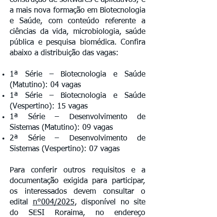
construção de softwares e aplicativos; e
a mais nova formação em Biotecnologia
e Saúde, com conteúdo referente a
ciências da vida, microbiologia, saúde
pública e pesquisa biomédica. Confira
abaixo a distribuição das vagas:
1ª Série – Biotecnologia e Saúde
(Matutino): 04 vagas
1ª Série – Biotecnologia e Saúde
(Vespertino): 15 vagas
1ª Série – Desenvolvimento de
Sistemas (Matutino): 09 vagas
2ª Série – Desenvolvimento de
Sistemas (Vespertino): 07 vagas
Para conferir outros requisitos e a
documentação exigida para participar,
os interessados devem consultar o
edital
n°004/2025
, disponível no site
do SESI Roraima, no endereço