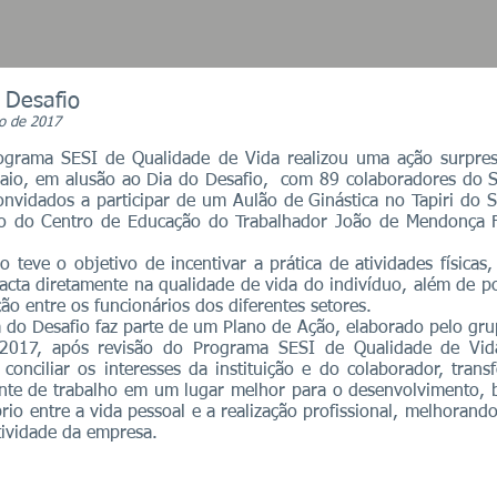
 Desafio
o de 2017
ama SESI de Qualidade de Vida realizou uma ação surpres
aio, em alusão ao Dia do Desafio, com 89 colaboradores do 
onvidados a participar de um Aulão de Ginástica no Tapiri do 
io do Centro de Educação do Trabalhador João de Mendonça F
teve o objetivo de incentivar a prática de atividades físicas
cta diretamente na qualidade de vida do indivíduo, além de pos
ção entre os funcionários dos diferentes setores.
o Desafio faz parte de um Plano de Ação, elaborado pelo gru
2017, após revisão do Programa SESI de Qualidade de Vi
 conciliar os interesses da instituição e do colaborador, tran
nte de trabalho em um lugar melhor para o desenvolvimento,
brio entre a vida pessoal e a realização profissional, melhoran
tividade da empresa.