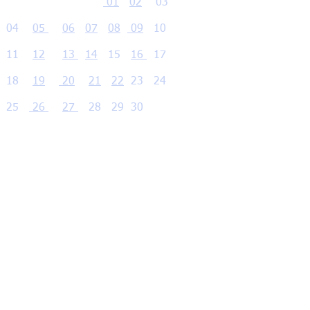
01
02
03
04
05
06
07
08
09
10
11
12
13
14
15
16
17
18
19
20
21
22
23
24
25
26
27
28
29
30