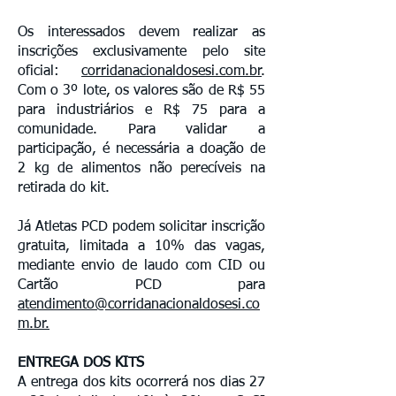
Os interessados devem realizar as
inscrições exclusivamente pelo site
oficial:
corridanacionaldosesi.com.br
.
Com o 3º lote, os valores são de R$ 55
para industriários e R$ 75 para a
comunidade. Para validar a
participação, é necessária a doação de
2 kg de alimentos não perecíveis na
retirada do kit.
Já Atletas PCD podem solicitar inscrição
gratuita, limitada a 10% das vagas,
mediante envio de laudo com CID ou
Cartão PCD para
atendimento@corridanacionaldosesi.co
m.br
.
ENTREGA DOS KITS
A entrega dos kits ocorrerá nos dias 27