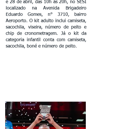
e 28 de abril, das 10h às 20h, no SESI
localizado na Avenida Brigadeiro
Eduardo Gomes, n° 3710, bairro
Aeroporto. O kit adulto inclui camiseta,
sacochila, viseira, número de peito e
chip de cronometragem. Já o kit da
categoria infantil conta com camiseta,
sacochila, boné e número de peito.