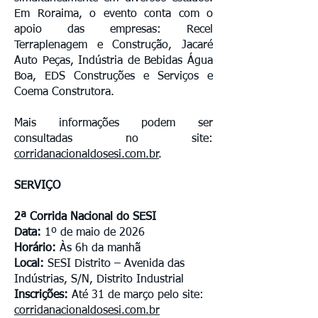
Em Roraima, o evento conta com o
apoio das empresas: Recel
Terraplenagem e Construção, Jacaré
Auto Peças, Indústria de Bebidas Água
Boa, EDS Construções e Serviços e
Coema Construtora.
Mais informações podem ser
consultadas no site:
corridanacionaldosesi.com.br
.
SERVIÇO
​
2ª Corrida Nacional do SESI
Data:
1º de maio de 2026
Horário:
Às 6h da manhã
Local:
SESI Distrito – Avenida das
Indústrias, S/N, Distrito Industrial
Inscrições:
Até 31 de março pelo site:
corridanacionaldosesi.com.br