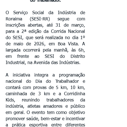
do Trabalhador.
O Serviço Social da Indústria de
Roraima (SESI-RR) segue com
inscrições abertas, até 31 de março,
para a 2ª edição da Corrida Nacional
do SESI, que será realizada no dia 1º
de maio de 2026, em Boa Vista. A
largada ocorrerá pela manhã, às 6h,
em frente ao SESI do Distrito
Industrial, na Avenida das Indústrias.
A iniciativa integra a programação
nacional do Dia do Trabalhador e
contará com provas de 5 km, 10 km,
caminhada de 3 km e a Corridinha
Kids, reunindo trabalhadores da
indústria, atletas amadores e público
em geral. O evento tem como objetivo
promover saúde, bem-estar e incentivar
a prática esportiva entre diferentes