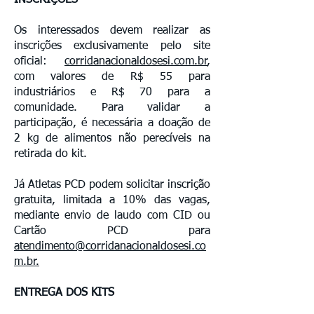
INSCRIÇÕES
Os interessados devem realizar as
inscrições exclusivamente pelo site
oficial:
corridanacionaldosesi.com.br
,
com valores de R$ 55 para
industriários e R$ 70 para a
comunidade. Para validar a
participação, é necessária a doação de
2 kg de alimentos não perecíveis na
retirada do kit.
Já Atletas PCD podem solicitar inscrição
gratuita, limitada a 10% das vagas,
mediante envio de laudo com CID ou
Cartão PCD para
atendimento@corridanacionaldosesi.co
m.br
.
ENTREGA DOS KITS