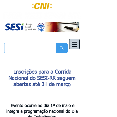
Inscrições para a Corrida
Nacional do SESI-RR seguem
abertas até 31 de março
Evento ocorre no dia 1º de maio e
integra a programação nacional do Dia