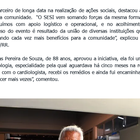
rceiro de longa data na realização de ações sociais, destacou
ar a comunidade. “O SESI vem somando forças da mesma forma
buímos com apoio logístico e operacional, e no acolhime
so do evento é resultado da união de diversas instituições
ando cada vez mais benefícios para a comunidade”, explicou A
I/RR.
 Pereira de Souza, de 88 anos, aprovou a iniciativa, ela foi 
logia, especialidade pela qual aguardava há cinco meses na r
 com o cardiologista, recebi os remédios e ainda fui encaminh
cer mais vezes”, comentou.