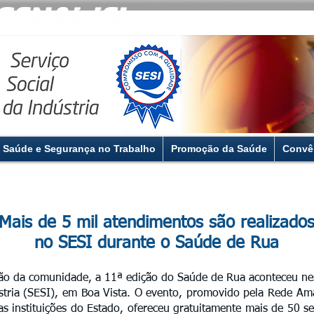
Saúde e Segurança no Trabalho
Promoção da Saúde
Convê
Mais de 5 mil atendimentos são realizado
no SESI durante o Saúde de Rua
ão da comunidade, a 11ª edição do Saúde de Rua aconteceu nes
ústria (SESI), em Boa Vista. O evento, promovido pela Rede A
s instituições do Estado, ofereceu gratuitamente mais de 50 se