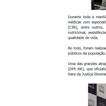
Durante toda a manhã
médicas com especiali
(CIN), entre outros.
nutricional, assistên
qualidade de vida.
Ao todo, foram realiz
públicos da população
Uma das grandes atraç
(DPE-RR), que oficial
Vara da Justiça Itinera