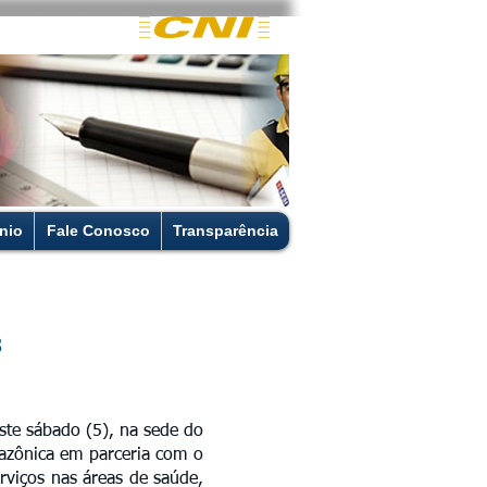
nio
Fale Conosco
Transparência
s
te sábado (5), na sede do
mazônica em parceria com o
rviços nas áreas de saúde,