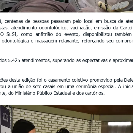
, centenas de pessoas passaram pelo local em busca de ate
stas, atendimento odontológico, vacinação, emissão da Cartei
 O SESI, como anfitrião do evento, disponibilizou também
cia odontológica e massagem relaxante, reforçando seu comp
ados 5.425 atendimentos, superando as expectativas e aproxima
.
ões desta edição foi o casamento coletivo promovido pela Def
izou a união de sete casais em uma cerimônia especial. A inic
nte, do Ministério Público Estadual e dos cartórios.