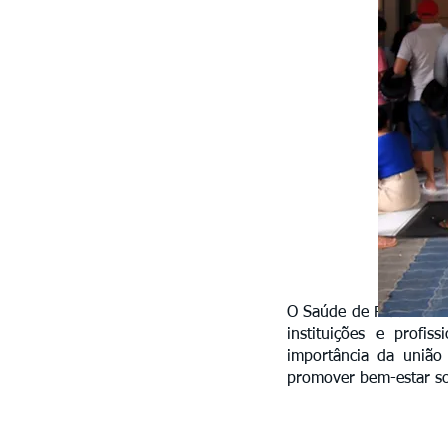
O Saúde de Rua 2025 f
instituições e profi
importância da união 
promover bem-estar so