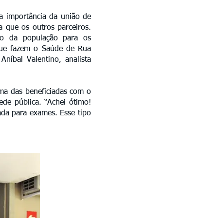
 a importância da união de
 que os outros parceiros.
nto da população para os
 que fazem o Saúde de Rua
níbal Valentino, analista
uma das beneficiadas com o
ede pública. “Achei ótimo!
ada para exames. Esse tipo