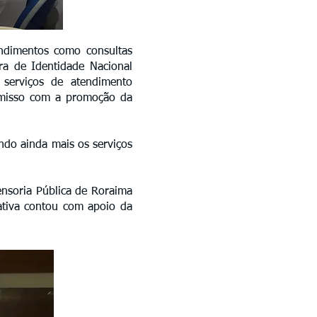
ndimentos como consultas
ra de Identidade Nacional
 serviços de atendimento
romisso com a promoção da
ndo ainda mais os serviços
ensoria Pública de Roraima
iativa contou com apoio da