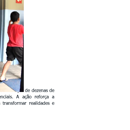
ndo esforços de dezenas de
enciais. A ação reforça a
a transformar realidades e