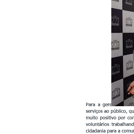
Para a gerente de ma
serviços ao público, q
muito positivo por co
voluntários trabalha
cidadania para a comun