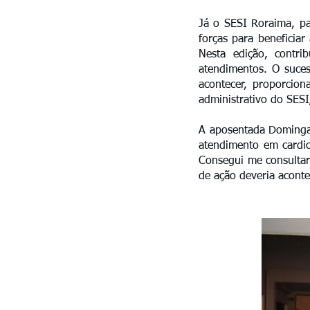
Já o SESI Roraima, pa
forças para benefici
Nesta edição, contri
atendimentos. O suces
acontecer, proporcion
administrativo do SES
A aposentada Domingas
atendimento em cardio
Consegui me consultar
de ação deveria aconte