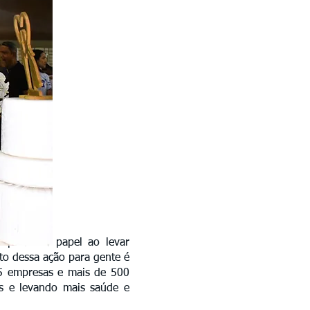
mpriu seu papel ao levar
to dessa ação para gente é
35 empresas e mais de 500
es e levando mais saúde e