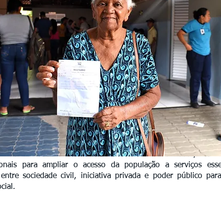
oi um verdadeiro mutirão de cidadania e solidariedade, reuni
ssionais para ampliar o acesso da população a serviços ess
entre sociedade civil, iniciativa privada e poder público par
cial.