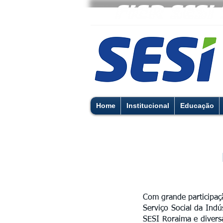
Home
Institucional
Educação
Com grande participaç
Serviço Social da Ind
SESI Roraima e diversa