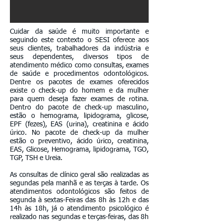
Cuidar da saúde é muito importante e
seguindo este contexto o SESI oferece aos
seus clientes, trabalhadores da indústria e
seus dependentes, diversos tipos de
atendimento médico como consultas, exames
de saúde e procedimentos odontológicos.
Dentre os pacotes de exames oferecidos
existe o check-up do homem e da mulher
para quem deseja fazer exames de rotina.
Dentro do pacote de check-up masculino,
estão o hemograma, lipidograma, glicose,
EPF (fezes), EAS (urina), creatinina e ácido
úrico. No pacote de check-up da mulher
estão o preventivo, ácido úrico, creatinina,
EAS, Glicose, Hemograma, lipidograma, TGO,
TGP, TSH e Ureia.
As consultas de clínico geral são realizadas as
segundas pela manhã e as terças à tarde. Os
atendimentos odontológicos são feitos de
segunda à sextas-Feiras das 8h às 12h e das
14h às 18h, já o atendimento psicológico é
realizado nas segundas e terças-feiras, das 8h