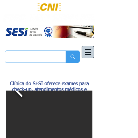
Clínica do SESI oferece exames para
check-up, atendimentos médicos e
odontológicos