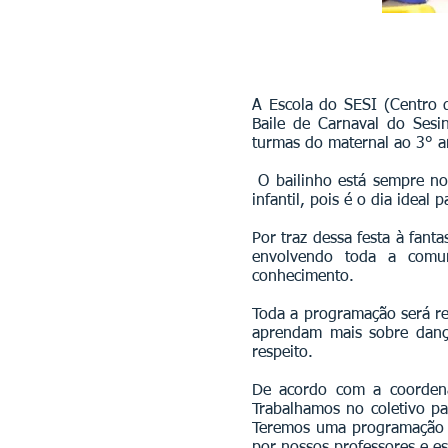
A Escola do SESI (Centro 
Baile de Carnaval do Sesi
turmas do maternal ao 3° 
O bailinho está sempre no
infantil, pois é o dia ideal 
Por traz dessa festa à fant
envolvendo toda a co­mun
conhecimento.
Toda a programação será rea
aprendam mais sobre dan­ça
respeito.
De acordo com a coordenad
Trabalhamos no coletivo pa
Teremos uma programação be