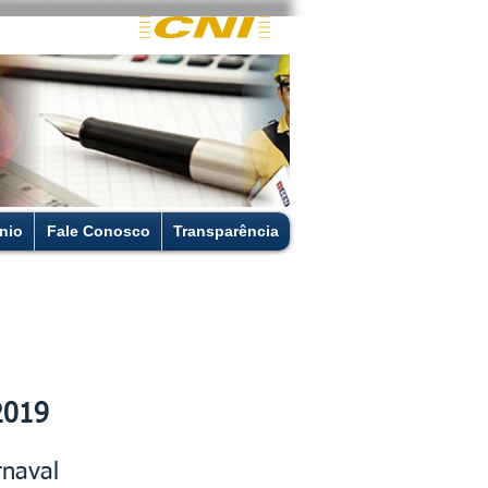
nio
Fale Conosco
Transparência
 2019
rnaval