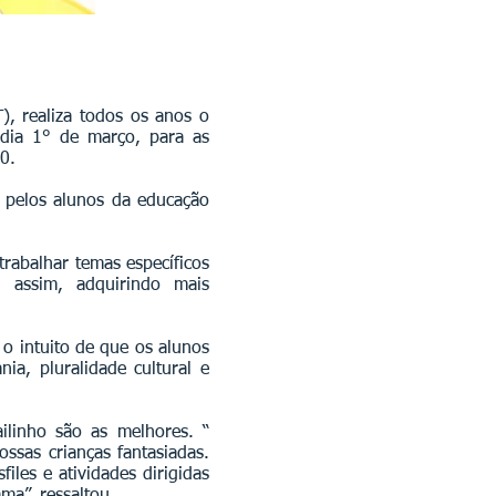
, realiza todos os anos o
 dia 1° de março, para as
0.
 pelos alunos da educação
trabalhar temas específicos
 assim, adquirin­do mais
 o intuito de que os alunos
ia, pluralidade cultural e
ilinho são as melhores. “
ssas crianças fantasiadas.
les e atividades dirigidas