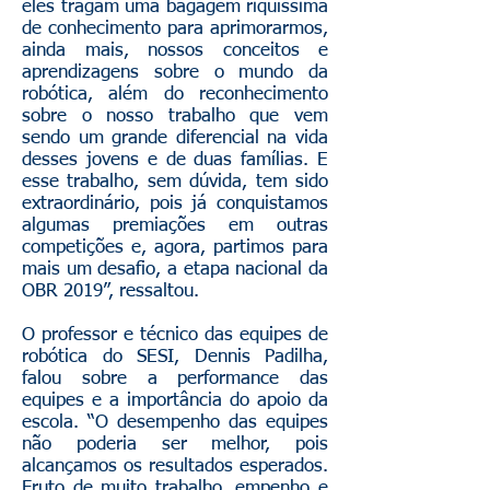
eles tragam uma bagagem riquíssima
de conhecimento para aprimorarmos,
ainda mais, nossos conceitos e
aprendizagens sobre o mundo da
robótica, além do reconhecimento
sobre o nosso trabalho que vem
sendo um grande diferencial na vida
desses jovens e de duas famílias. E
esse trabalho, sem dúvida, tem sido
extraordinário, pois já conquistamos
algumas premiações em outras
competições e, agora, partimos para
mais um desafio, a etapa nacional da
OBR 2019”, ressaltou.
O professor e técnico das equipes de
robótica do SESI, Dennis Padilha,
falou sobre a performance das
equipes e a importância do apoio da
escola. “O desempenho das equipes
não poderia ser melhor, pois
alcançamos os resultados esperados.
Fruto de muito trabalho, empenho e