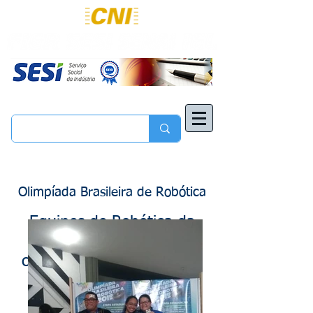
Olimpíada Brasileira de Robótica
Equipes de Robótica da
Escola do SESI são
classificadas para a etapa
nacional