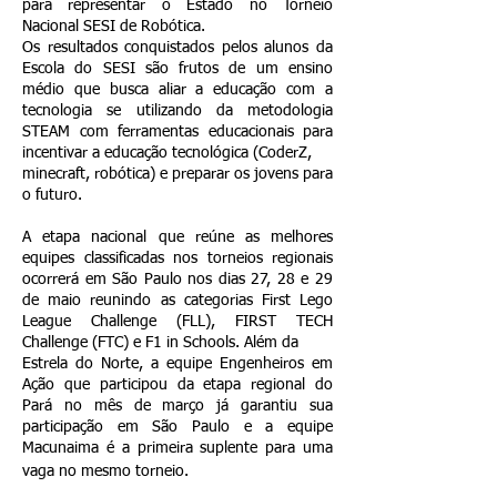
para representar o Estado no Torneio
Nacional SESI de Robótica.
Os resultados conquistados pelos alunos da
Escola do SESI são frutos de um ensino
médio que busca aliar a educação com a
tecnologia se utilizando da metodologia
STEAM com ferramentas educacionais para
incentivar a educação tecnológica (CoderZ,
minecraft, robótica) e preparar os jovens para
o futuro.
A etapa nacional que reúne as melhores
equipes classificadas nos torneios regionais
ocorrerá em São Paulo nos dias 27, 28 e 29
de maio reunindo as categorias First Lego
League Challenge (FLL), FIRST TECH
Challenge (FTC) e F1 in Schools. Além da
Estrela do Norte, a equipe Engenheiros em
Ação que participou da etapa regional do
Pará no mês de março já garantiu sua
participação em São Paulo e a equipe
Macunaima é a primeira suplente para uma
vaga no mesmo torneio.