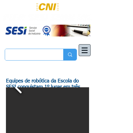
Equipes de robótica da Escola do
SESI conquistam 1º lugar em três
categorias e se destacam em Torneio
Regional no Amazonas