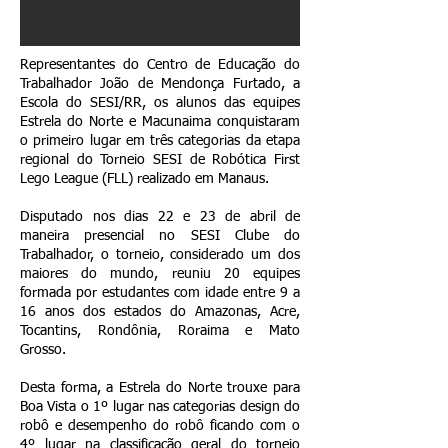
Representantes do Centro de Educação do
Trabalhador João de Mendonça Furtado, a
Escola do SESI/RR, os alunos das equipes
Estrela do Norte e Macunaima conquistaram
o primeiro lugar em três categorias da etapa
regional do Torneio SESI de Robótica First
Lego League (FLL) realizado em Manaus.
Disputado nos dias 22 e 23 de abril de
maneira presencial no SESI Clube do
Trabalhador, o torneio, considerado um dos
maiores do mundo, reuniu 20 equipes
formada por estudantes com idade entre 9 a
16 anos dos estados do Amazonas, Acre,
Tocantins, Rondônia, Roraima e Mato
Grosso.
Desta forma, a Estrela do Norte trouxe para
Boa Vista o 1º lugar nas categorias design do
robô e desempenho do robô ficando com o
4º lugar na classificação geral do torneio