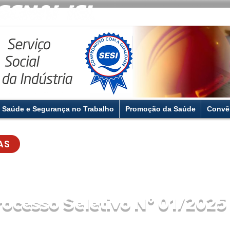
Saúde e Segurança no Trabalho
Promoção da Saúde
Convê
AS
rocesso Seletivo N° 01/2025