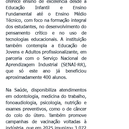
oferece ensino de excelência desde a
Educação Infantil e Ensino
Fundamental até o Ensino Médio
Técnico, com foco na formação integral
dos estudantes, no desenvolvimento do
pensamento crítico e no uso de
tecnologias educacionais. A instituição
também contempla a Educação de
Jovens e Adultos profissionalizante, em
parceria com o Serviço Nacional de
Aprendizagem Industrial (SENAI-RR),
que só este ano já beneficiou
aproximadamente 400 alunos.
Na Saúde, disponibiliza atendimentos
em odontologia, medicina do trabalho,
fonoaudiologia, psicologia, nutrição e
exames preventivos, como o de câncer
do colo do útero. Também promove
campanhas de vacinação voltadas à
indústria, que em 2025 imunizou 3.072