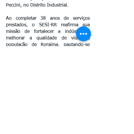
Peccini, no Distrito Industrial.
Ao completar 38 anos de serviços
prestados, o SESI-RR reafirma sua
missão de fortalecer a indústria e
melhorar a qualidade de vida da
população de Roraima, pautando-se
sempre pela inovação, excelência e
responsabilidade social.