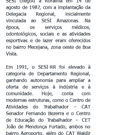
SESI chegou a Roraima em 14 de
agosto de 1987, com a implantação da
Delegacia Regional, inicialmente
vinculada ao SESI Amazonas. Na
época, os serviços médicos,
odontológicos, sociais e as atividades
esportivas e de lazer eram oferecidos
no bairro Mecejana, zona oeste de Boa
Vista.
Em 1991, o SESI-RR foi elevado à
categoria de Departamento Regional,
ganhando autonomia para ampliar a
oferta de serviços à indústria e à
comunidade. Hoje, conta com
modernas estruturas, como o Centro de
Atividades do Trabalhador – CAT
Senador Fernando Bezerra e o Centro
de Educação do Trabalhador – CET
João de Mendonça Furtado, ambos no
bairro Aeroporto, além do CAT Waldir