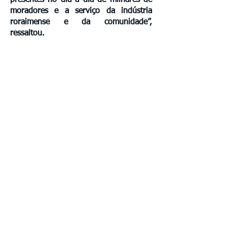
presentes no dia a dia de milhares de
moradores e a serviço da indústria
roraimense e da comunidade”,
ressaltou.