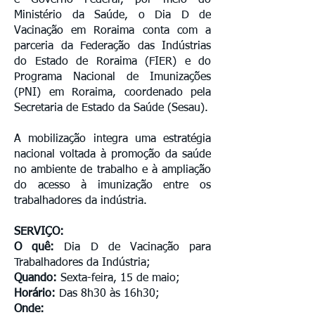
e Governo Federal, por meio do
Ministério da Saúde, o Dia D de
Vacinação em Roraima conta com a
parceria da Federação das Indústrias
do Estado de Roraima (FIER) e do
Programa Nacional de Imunizações
(PNI) em Roraima, coordenado pela
Secretaria de Estado da Saúde (Sesau).
A mobilização integra uma estratégia
nacional voltada à promoção da saúde
no ambiente de trabalho e à ampliação
do acesso à imunização entre os
trabalhadores da indústria.
SERVIÇO:
O quê:
Dia D de Vacinação para
Trabalhadores da Indústria;
Quando:
Sexta-feira, 15 de maio;
Horário:
Das 8h30 às 16h30;
Onde: