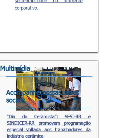
sustentabilidade no ambiente
corporativo.
Saiba mais
Multimídia
Acompanhe nossas redes
sociais
​“Dia do Ceramista”: SESI-RR e
SINDICER-RR promovem programação
especial voltada aos trabalhadores da
indústria cerâmica