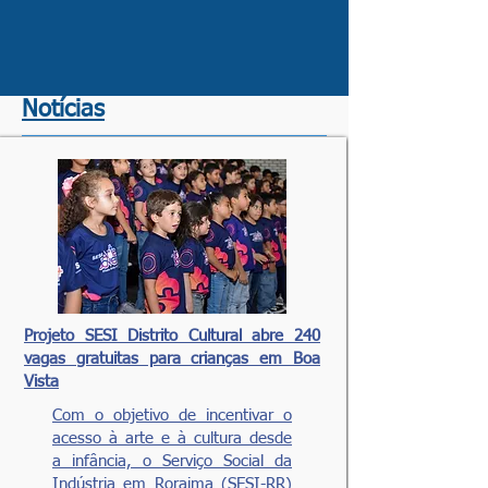
Notícias
Projeto SESI Distrito Cultural abre 240
vagas gratuitas para crianças em Boa
Vista
Com o objetivo de incentivar o
acesso à arte e à cultura desde
a infância, o Serviço Social da
Indústria em Roraima (SESI-RR)