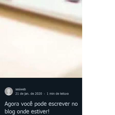
sesiweb
21 de jan. de 2020
1 min de leitura