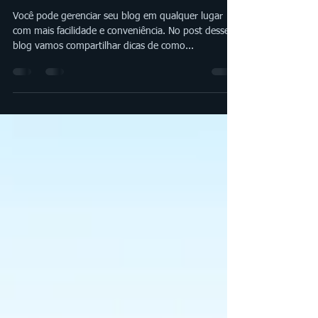
Agora você pode escrever no
blog onde estiver!
Você pode gerenciar seu blog em qualquer lugar
com mais facilidade e conveniência. No post desse
blog vamos compartilhar dicas de como...