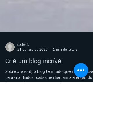
sesiweb
21 de jan. de 2020
1 min de leitura
Crie um blog incrível
Sobre o layout, o blog tem tudo que você precisa
para criar lindos posts que chamam a atenção do
leitor. Confira nossos recursos de...