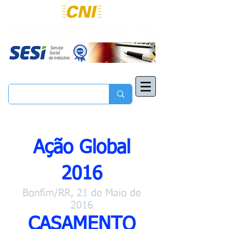
Ação Global
2016
Bonfim/RR, 21 de Maio de
2016
CASAMENTO