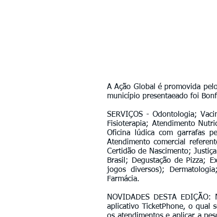
A Ação Global é promovida pelo
município presentaeado foi Bon
SERVIÇOS - Odontologia; Vacina
Fisioterapia; Atendimento Nutr
Oficina lúdica com garrafas pe
Atendimento comercial referent
Certidão de Nascimento; Justiç
Brasil; Degustação de Pizza; Ex
jogos diversos); Dermatologia;
Farmácia.
NOVIDADES DESTA EDIÇÃO: Nes
aplicativo TicketPhone, o qual s
os atendimentos e aplicar a pes