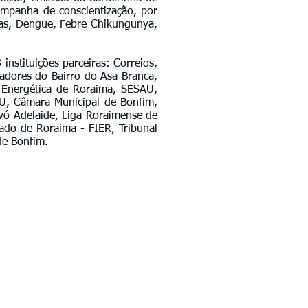
ampanha de conscientização, por
ças, Dengue, Febre Chikungunya,
nstituições parceiras: Correios,
radores do Bairro do Asa Branca,
Energética de Roraima, SESAU,
AMU, Câmara Municipal de Bonfim,
ovó Adelaide, Liga Roraimense de
ado de Roraima - FIER, Tribunal
de Bonfim.