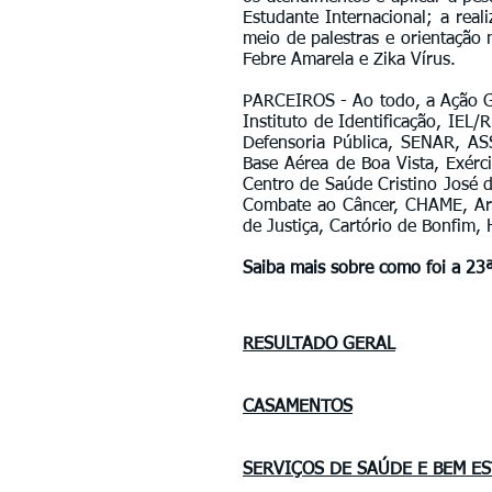
Estudante Internacional; a rea
meio de palestras e orientação
Febre Amarela e Zika Vírus.
PARCEIROS - Ao todo, a Ação Glo
Instituto de Identificação, IEL
Defensoria Pública, SENAR, A
Base Aérea de Boa Vista, Exérci
Centro de Saúde Cristino José d
Combate ao Câncer, CHAME, Arro
de Justiça, Cartório de Bonfim,
Saiba mais sobre como foi a 23ª
RESULTADO GERAL
CASAMENTOS
SERVIÇOS DE SAÚDE
E BEM E