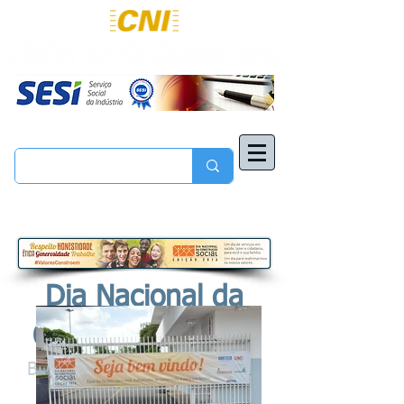
Dia Nacional da
Construção Social
Ba Vista/RR, 27 de agosto de
2016