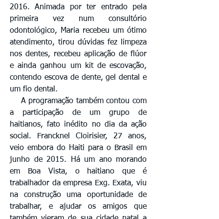
2016. Animada por ter entrado pela
primeira vez num consultório
odontológico, Maria recebeu um ótimo
atendimento, tirou dúvidas fez limpeza
nos dentes, recebeu aplicação de flúor
e ainda ganhou um kit de escovação,
contendo escova de dente, gel dental e
um fio dental.
A programação também contou com
a participação de um grupo de
haitianos, fato inédito no dia da ação
social. Francknel Cloirisier, 27 anos,
veio embora do Haiti para o Brasil em
junho de 2015. Há um ano morando
em Boa Vista, o haitiano que é
trabalhador da empresa Exg. Exata, viu
na construção uma oportunidade de
trabalhar, e ajudar os amigos que
também vieram de sua cidade natal a