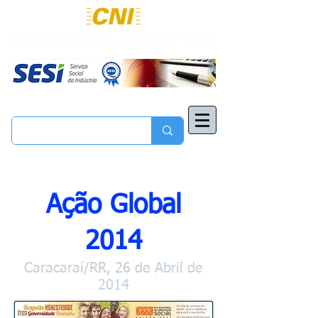
Ação Global
2014
Caracaraí/RR, 26 de Abril de
2014