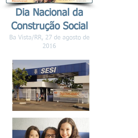
Dia Nacional da
Construção Social
Ba Vista/RR, 27 de agosto de
2016