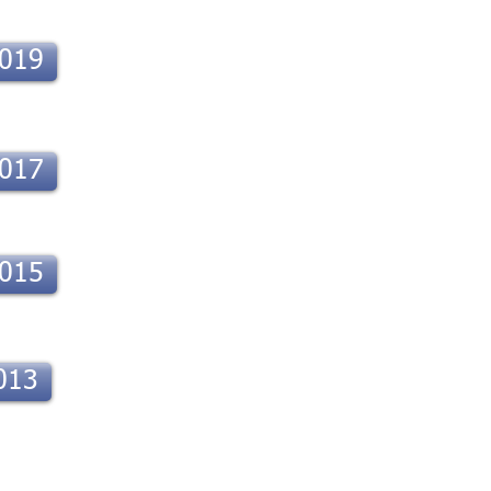
2019
2017
2015
013