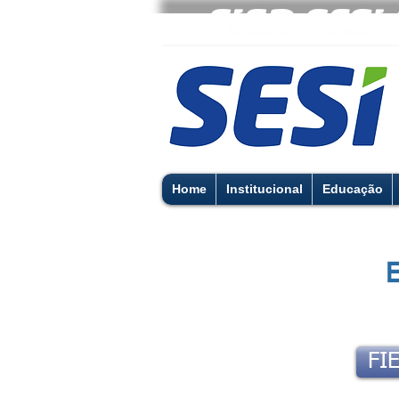
Home
Institucional
Educação
E
FIE