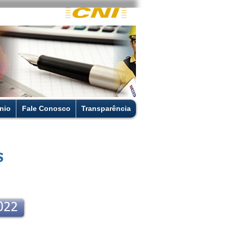
nio
Fale Conosco
Transparência
s
022