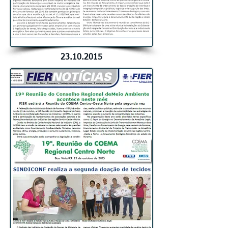
23.10.2015