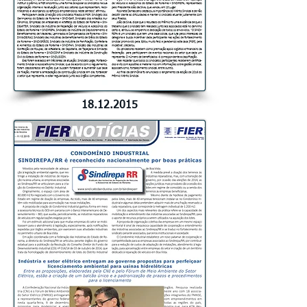
18.12.2015