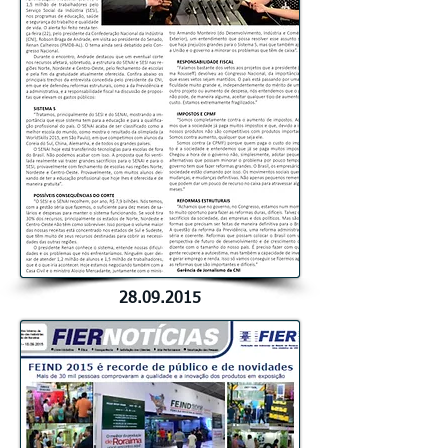
28.09.2015