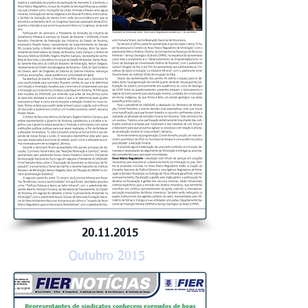
20.11.2015
Outubro 2015