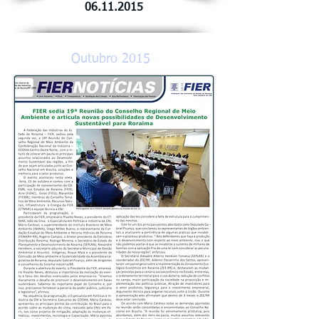
06.11.2015
Outubro 2015