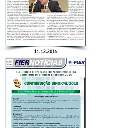
11.12.2015