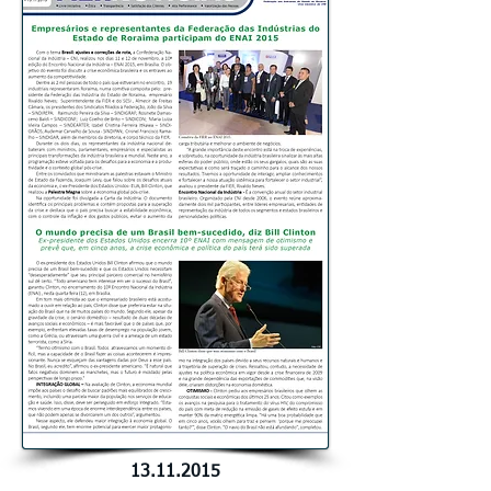
13.11.2015