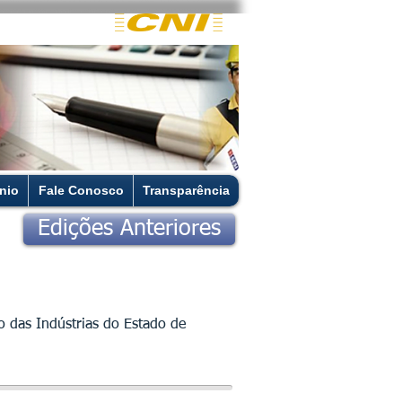
nio
Fale Conosco
Transparência
Edições Anteriores
o das Indústrias do Estado de